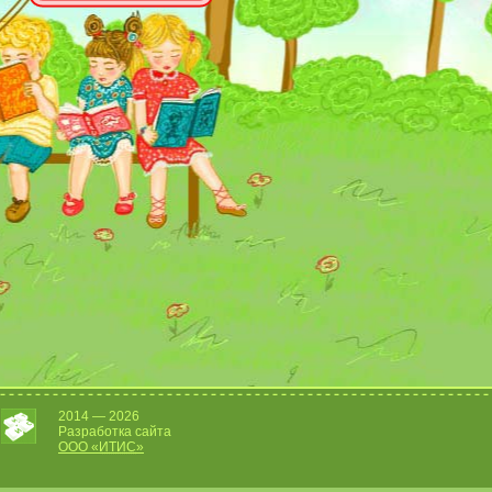
2014 — 2026
Разработка сайта
OOO «
ИТИС
»