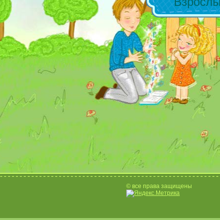
Взросл
© все права защищены