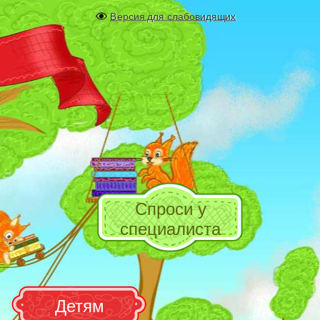
Версия для слабовидящих
Спроси у
специалиста
Детям