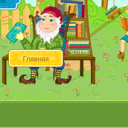
ым
Главная