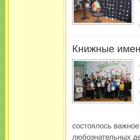
Книжные имен
состоялось важное
любознательных де