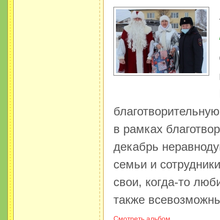
благотворительную
в рамках благотво
декабрь неравноду
семьи и сотрудник
свои, когда-то люб
также всевозможны
Смотреть альбом