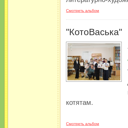
Смотреть альбом
"КотоВаська"
котятам.
Смотреть альбом