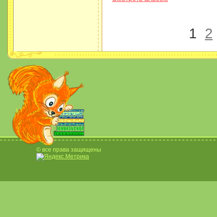
1
2
© все права защищены