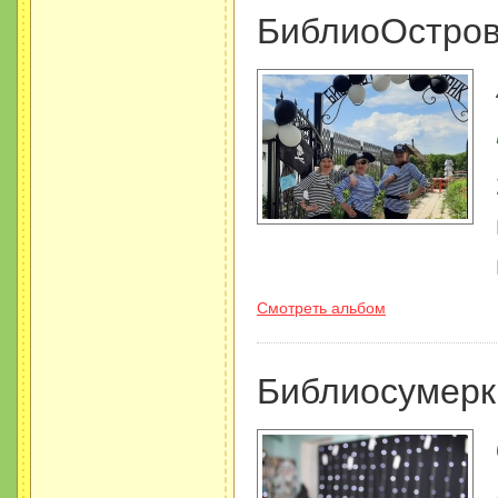
БиблиоОстров
Смотреть альбом
Библиосумерк