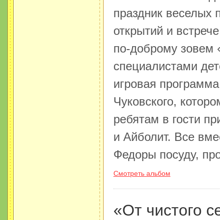
праздник веселых 
открытий и встреч
по-доброму зовем 
специалистами дет
игровая программа
Чуковского, которо
ребятам в гости пр
и Айболит. Все вм
Федоры посуду, про
Смотреть альбом
«От чистого с