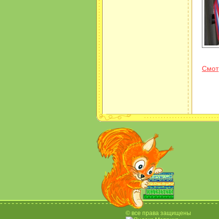
Смот
© все права защищены