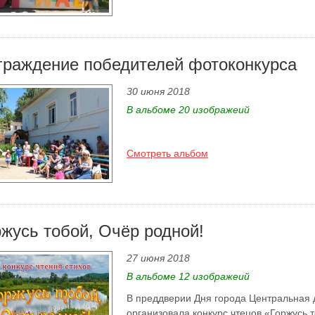
граждение победителей фотоконкурса
30 июня 2018
В альбоме 20 изображеий
Смотреть альбом
ржусь тобой, Очёр родной!
27 июня 2018
В альбоме 12 изображеий
В преддверии Дня города Центральная 
организовала конкурс чтецов «Горжусь 