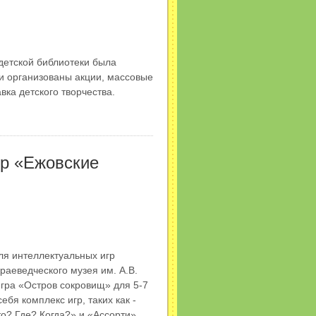
детской библиотеки была
и организованы акции, массовые
вка детского творчества.
гр «Ежовские
ля интеллектуальных игр
раеведческого музея им. А.В.
гра «Остров сокровищ» для 5-7
ебя комплекс игр, таких как -
о? Где? Когда?» и «Ассорти».