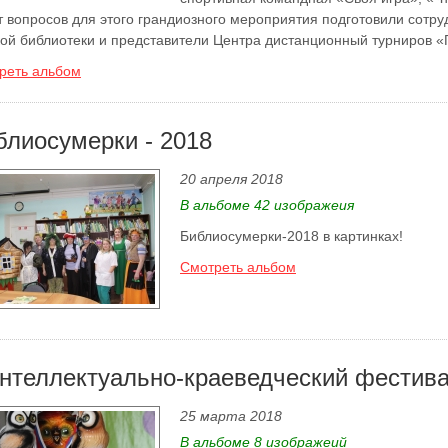
т вопросов для этого грандиозного мероприятия подготовили сотр
кой библиотеки и представители Центра дистанционный турниров «
реть альбом
блиосумерки - 2018
20 апреля 2018
В альбоме 42 изображеия
Библиосумерки-2018 в картинках!
Смотреть альбом
 интеллектуально-краеведческий фести
25 марта 2018
В альбоме 8 изображеий