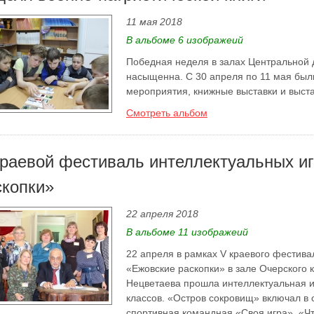
11 мая 2018
В альбоме 6 изображеий
Победная неделя в залах Центральной 
насыщенна. С 30 апреля по 11 мая был
мероприятия, книжные выставки и выста
Смотреть альбом
краевой фестиваль интеллектуальных и
скопки»
22 апреля 2018
В альбоме 11 изображеий
22 апреля в рамках V краевого фестива
«Ежовские раскопки» в зале Очерского к
Нецветаева прошла интеллектуальная и
классов. «Остров сокровищ» включал в с
спортивная командная «Своя игра», «Чт