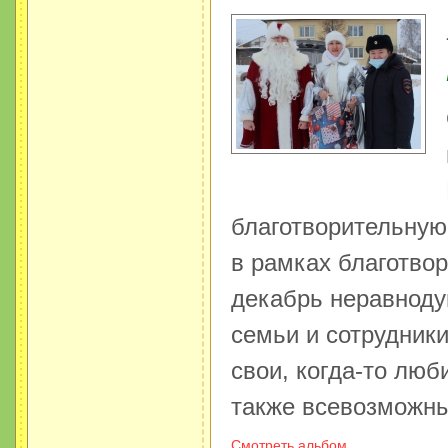
благотворительную
в рамках благотво
декабрь неравноду
семьи и сотрудник
свои, когда-то люб
также всевозможны
Смотреть альбом