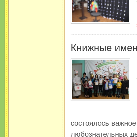
Книжные имен
состоялось важное
любознательных де