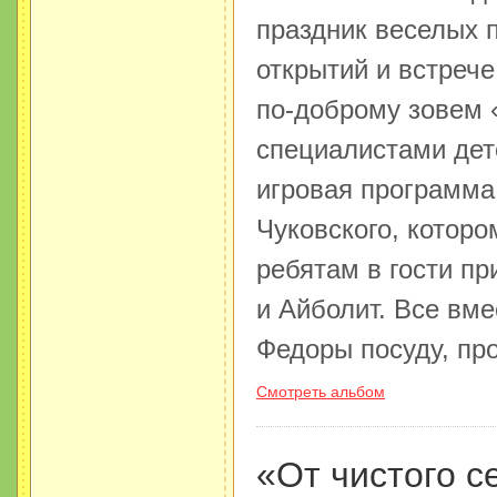
праздник веселых 
открытий и встреч
по-доброму зовем 
специалистами дет
игровая программа
Чуковского, которо
ребятам в гости пр
и Айболит. Все вм
Федоры посуду, про
Смотреть альбом
«От чистого с