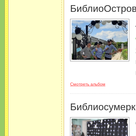
БиблиоОстров
Смотреть альбом
Библиосумерк