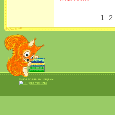
1
2
© все права защищены