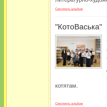
Смотреть альбом
"КотоВаська"
котятам.
Смотреть альбом