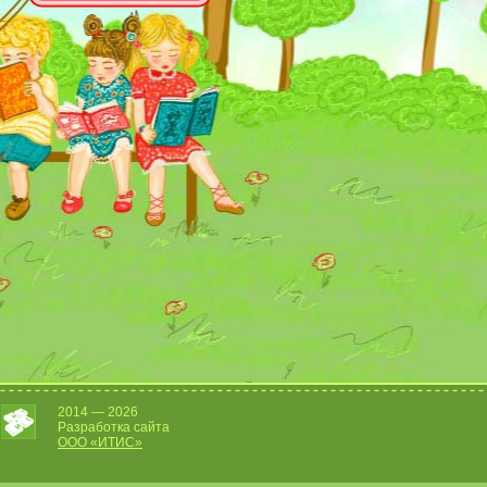
2014 — 2026
Разработка сайта
OOO «
ИТИС
»