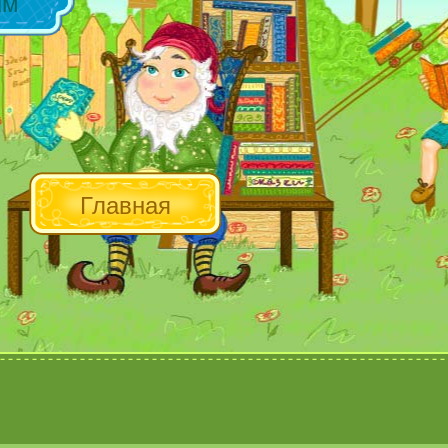
ым
Главная