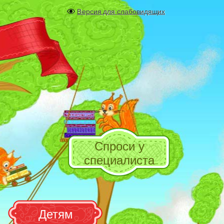
Версия для слабовидящих
Спроси у
специалиста
Детям