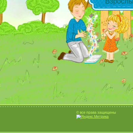
Взросл
© все права защищены