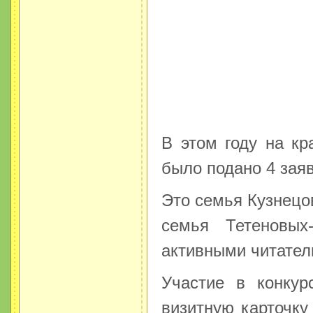
В этом году на к
было подано 4 заяв
Это семья Кузнецо
семья Тетеновых
активными читател
Участие в конкур
визитную карточку