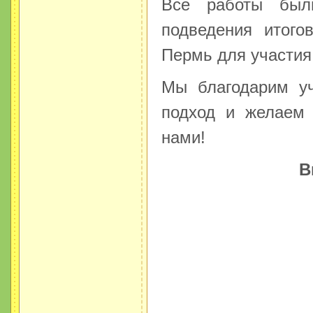
Все работы был
подведения итого
Пермь для участия
Мы благодарим уч
подход и желаем 
нами!
В