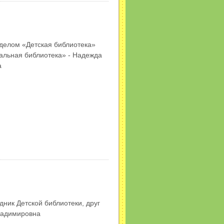
делом «Детская библиотека»
альная библиотека» - Надежда
а
дник Детской библиотеки, друг
ладимировна