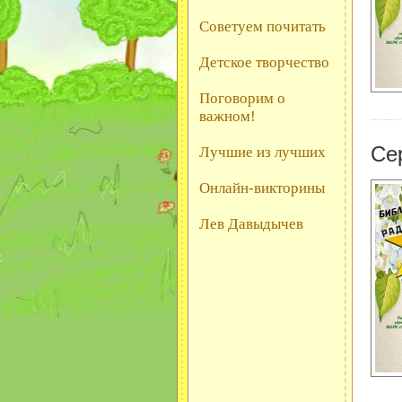
Советуем почитать
Детское творчество
Поговорим о
важном!
Се
Лучшие из лучших
Онлайн-викторины
Лев Давыдычев