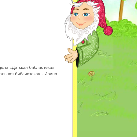
дела «Детская библиотека»
альная библиотека» - Ирина