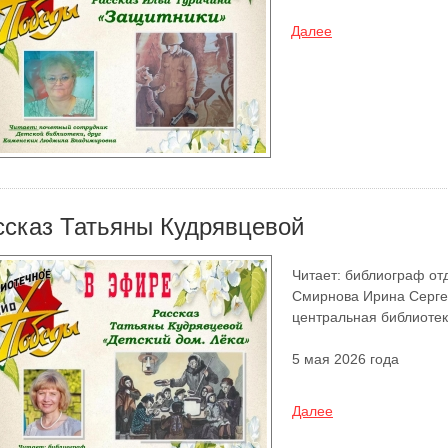
Далее
ссказ Татьяны Кудрявцевой
Читает: библиограф от
Смирнова Ирина Серге
центральная библиотек
5 мая 2026 года
Далее