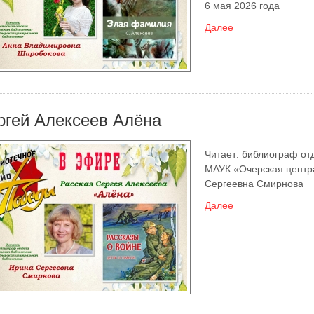
6 мая 2026 года
Далее
ргей Алексеев Алёна
Читает: библиограф от
МАУК «Очерская центр
Сергеевна Смирнова
Далее