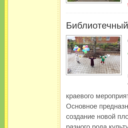
Библиотечный
краевого мероприят
Основное предназн
создание новой пл
разного рода куль