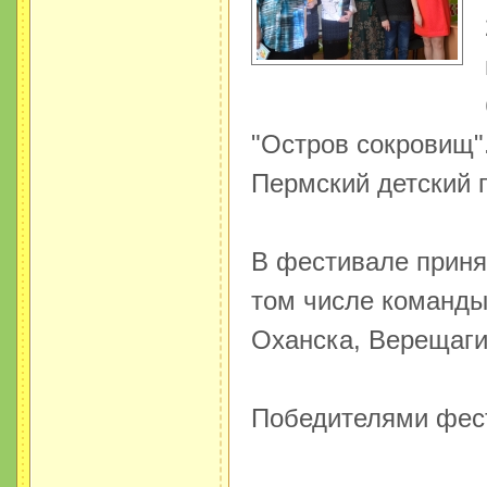
"Остров сокровищ"
Пермский детский 
В фестивале принял
том числе команды
Оханска, Верещаги
Победителями фест