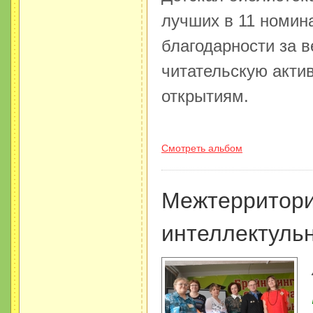
лучших в 11 номин
благодарности за в
читательскую акти
открытиям.
Смотреть альбом
Межтерритор
интеллектульн