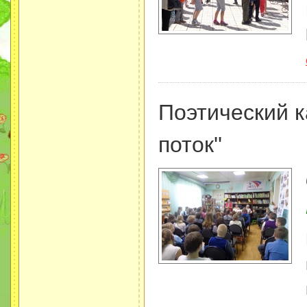
Поэтический к
поток''