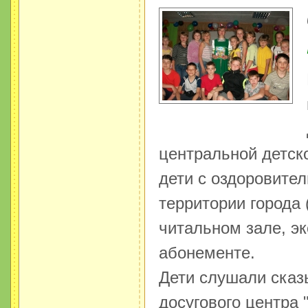
центральной детско
дети с оздоровите
территории города
читальном зале, э
абонементе.
Дети слушали сказ
досугового центра 