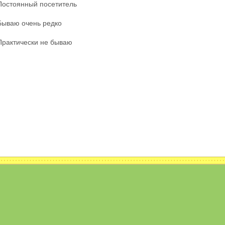
Постоянный посетитель
Бываю очень редко
Практически не бываю