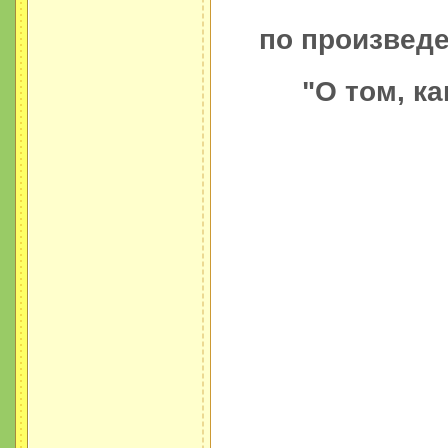
по произвед
"О том, к