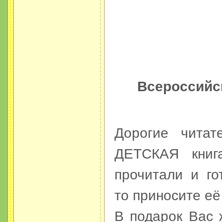
Всероссийск
Дорогие читат
ДЕТСКАЯ книг
прочитали и го
то приносите её
В подарок Вас 