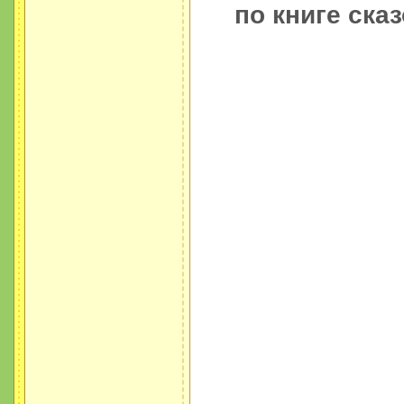
по книге ска