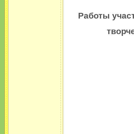
Работы участ
творч