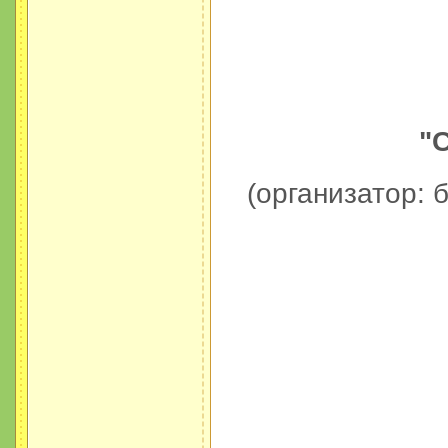
"
(организатор: 